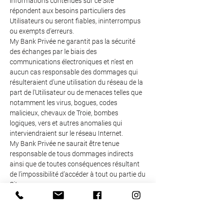
informations contenues sur ce Site
répondent aux besoins particuliers des
Utilisateurs ou seront fiables, ininterrompus
ou exempts d’erreurs.
My Bank Privée ne garantit pas la sécurité
des échanges par le biais des
communications électroniques et n’est en
aucun cas responsable des dommages qui
résulteraient d’une utilisation du réseau de la
part de l’Utilisateur ou de menaces telles que
notamment les virus, bogues, codes
malicieux, chevaux de Troie, bombes
logiques, vers et autres anomalies qui
interviendraient sur le réseau Internet.
My Bank Privée ne saurait être tenue
responsable de tous dommages indirects
ainsi que de toutes conséquences résultant
de l’impossibilité d’accéder à tout ou partie du
Site.
My Bank Privée ne saurait être tenue
responsable des éléments en dehors de son