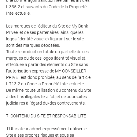
une contrefaçon sanctionnée par les articles
L.335-2 et suivants du Code de la Propriété
Intellectuelle.
Les marques de l’éditeur du Site de My Bank
Privée et de ses partenaires, ainsi que les
logos (identité visuelle) figurant sur le site
sont des marques déposées.
Toute reproduction totale ou partielle de ces
marques ou de ces logos (identité visuelle),
effectuée à partir des éléments du Site sans
l’autorisation expresse de MY CONSEILLER
PRIVE est donc prohibée, au sens de l’article
L.713-2 du Code la Propriété Intellectuelle.
De même, toute utilisation du contenu du Site
à des fins illégales fera l’objet de poursuites
judiciaires à l’égard du/des contrevenants.
7. CONTENU DU SITE ET RESPONSABILITÉ
L’Utilisateur admet expressément utiliser le
Site à ses propres risques et sous sa